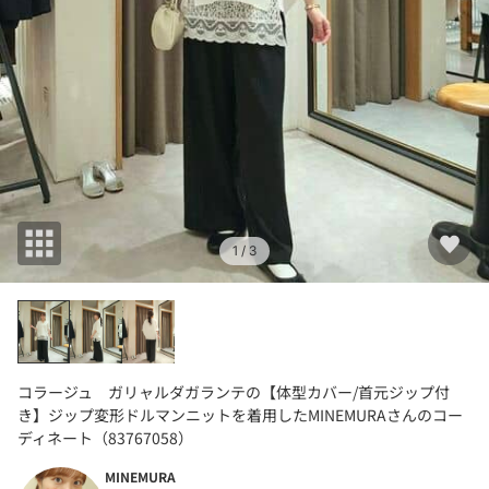
1
/ 3
コラージュ ガリャルダガランテの【体型カバー/首元ジップ付
き】ジップ変形ドルマンニットを着用したMINEMURAさんのコー
ディネート（83767058）
MINEMURA