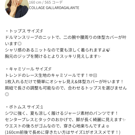
160 cm / 565 コーデ
COLLAGE GALLARDAGALANTE
・トップス サイズ:F
ドルマンスリーブのニットで、二の腕や腰周りの体型カバーが叶
います◎
シャリ感のあるニットなので夏も涼しく着られますよ🍃
胸元のジップを開けるとよりスッキリ見えします✨️
・キャミソール サイズ:F
トレンドのレース生地のキャミソールです！🫶🏻
1枚入れるだけで簡単にオシャレ見え&体型カバーが叶います！
肩紐で長さの調整も可能なので、合わせるトップスを選びません
◎
・ボトムス サイズ:1
シワに強く、夏も涼しく履けるジャージ素材のパンツです！
センタープレスとタックのおかげで、脚が長く綺麗に見えます✨
ウエストの後ろがゴムなので、穿き心地楽ちんですよ☺️
(160cm前後で長めに穿きたい方はサイズ1がオススメです！)