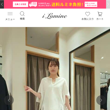
検索
お気に入り
カート
メニュー