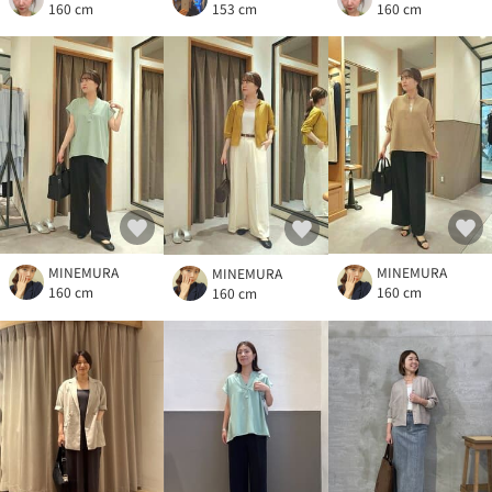
160 cm
153 cm
160 cm
MINEMURA
MINEMURA
MINEMURA
160 cm
160 cm
160 cm