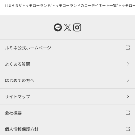
i LUMINE
トゥモローランド
トゥモローランドのコーデイネート一覧
トゥモロー
ルミネ公式ホームページ
よくある質問
はじめての方へ
サイトマップ
会社概要
個人情報保護方針