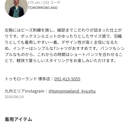
175 cm / 233 コーデ
TOMORROWLAND
左胸にはビーズ刺繍を施し、細部までこだわりが詰まった仕上が
りです。ボックスシルエットのゆったりとしたサイズ感で、羽織
りとしても着用しやすい一着。デザイン性が高く主役になるた
め、インナーはシンプルなTシャツがおすすめです。パンツもシン
プルなものから、これからの時期はショートパンツを合わせるこ
とで、軽快で夏らしいスタイリングをお楽しみいただけます。
トゥモローランド 博多店：
092-413-5055
九州エリアinstagram：
@tomorrowland_kyushu
2026/06/10
着用アイテム