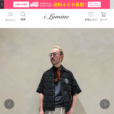
検索
お気に入り
カート
メニュー