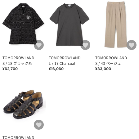
TOMORROWLAND
TOMORROWLAND
TOMORROWLAND
S / 18 ブラック系
L / 17 Charcoal
S / 43 ベージュ
¥62,700
¥16,060
¥33,000
TOMORROWLAND