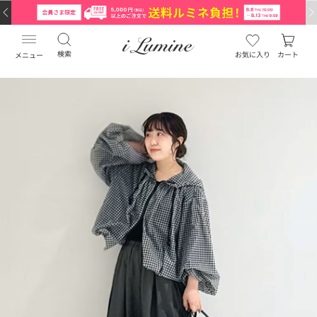
検索
お気に入り
カート
メニュー