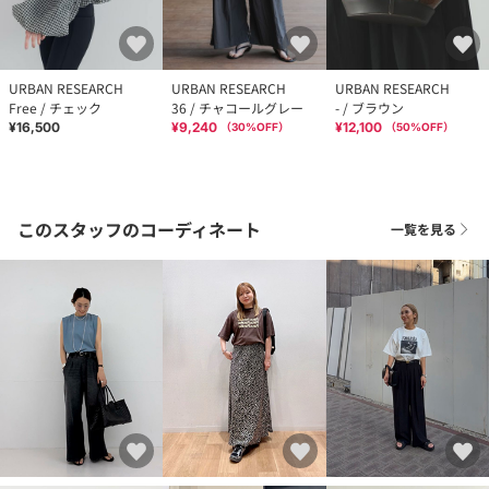
URBAN RESEARCH
URBAN RESEARCH
URBAN RESEARCH
Free / チェック
36 / チャコールグレー
- / ブラウン
¥16,500
¥9,240
¥12,100
（
30
%OFF）
（
50
%OFF）
このスタッフのコーディネート
一覧を見る