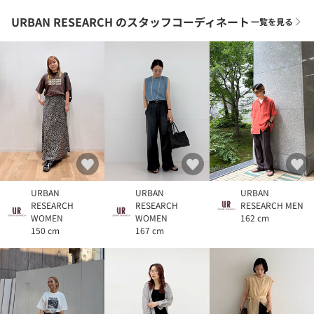
URBAN RESEARCH
のスタッフコーディネート
一覧を見る
URBAN
URBAN
URBAN
RESEARCH
RESEARCH
RESEARCH MEN
WOMEN
WOMEN
162 cm
150 cm
167 cm