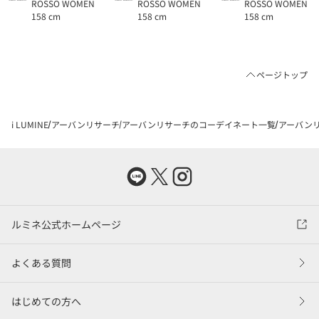
ROSSO WOMEN
ROSSO WOMEN
ROSSO WOMEN
158 cm
158 cm
158 cm
ページトップ
i LUMINE
アーバンリサーチ
アーバンリサーチのコーデイネート一覧
アーバンリ
ルミネ公式ホームページ
よくある質問
はじめての方へ