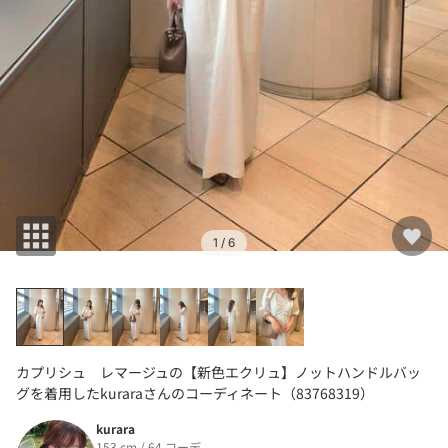
1
/ 6
カプリシュ レマージュの【新色エクリュ】ノットハンドルバッ
グを着用したkuraraさんのコーディネート（83768319）
kurara
153 cm / 64 コーデ