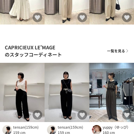
CAPRICIEUX LE'MAGE
一覧を見る
のスタッフコーディネート
tensan(159cm)
tensan(159cm)
yuppy（ゆっぴ）
159 cm
159 cm
160 cm