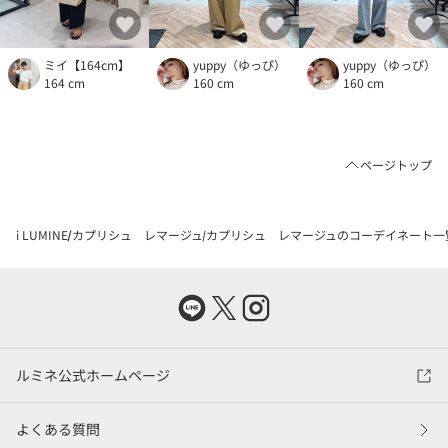
ミイ【164cm】
yuppy（ゆっぴ）
yuppy（ゆっぴ）
164 cm
160 cm
160 cm
ページトップ
i LUMINE
カプリシュ レマージュ
カプリシュ レマージュのコーデイネート一
ルミネ公式ホームページ
よくある質問