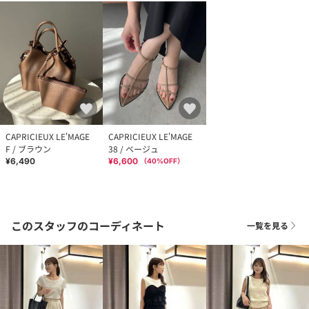
CAPRICIEUX LE'MAGE
CAPRICIEUX LE'MAGE
F / ブラウン
38 / ベージュ
¥6,490
¥6,600
（
40
%OFF）
このスタッフのコーディネート
一覧を見る