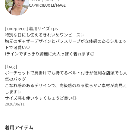
CAPRICIEUX LE'MAGE
[ onepiece ] 着用サイズ : ps
特別な日にも使えるきれいめワンピース✨
胸元のギャザーデザインとパフスリーブが立体感のあるシルエッ
トで可愛い♡
Iラインですっきり綺麗に大人っぽく着れます◎
[ bag ]
ポーチセットで肩掛けでも持てるベルト付きが便利な店頭でも人
気のバッグ！
こなれ感のあるデザインで、高級感のある柔らかい素材が高見え
します✨
サイズ感も使いやすくちょうど良い◎
2026/06/11
着用アイテム