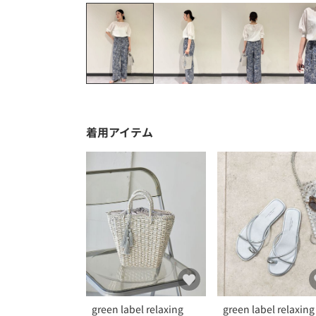
着用アイテム
green label relaxing
green label relaxing