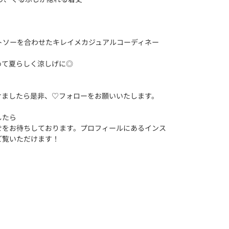
トソーを合わせたキレイメカジュアルコーディネー
めて夏らしく涼しげに◎
けましたら是非、♡フォローをお願いいたします。
したら
せをお待ちしております。プロフィールにあるインス
ご覧いただけます！