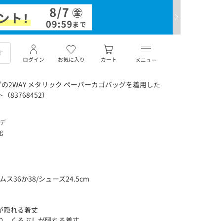
ログイン
お気に入り
カート
メニュー
の2WAY メタリック ペーパーカゴバッグを着用した
（83768452）
ーデ
ng
ス36か38/シューズ24.5cm
が隠れる着丈
り、くるぶしが隠れる着丈