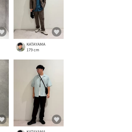
KATAYAMA
179 cm
KATAYAMA