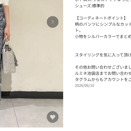
シューズ:標準的
【コーディネートポイント】
柄のパンツにシンプルなカッ
ト。
小物をシルバーカラーでまと
スタイリングを気に入って頂
その他お問い合わせございま
ルミネ池袋店までお問い合わ
タグラムからもアカウントを
2026/06/10