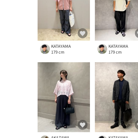
KATAYAMA
KATAYAMA
179 cm
179 cm
AKAZAWA
KATAYAMA