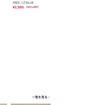
FREE / LT.BLUE
¥5,995
（
50
%OFF）
一覧を見る