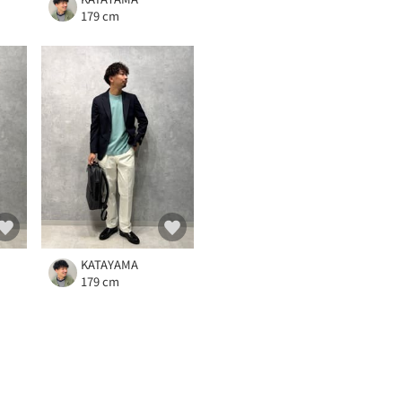
179 cm
KATAYAMA
179 cm