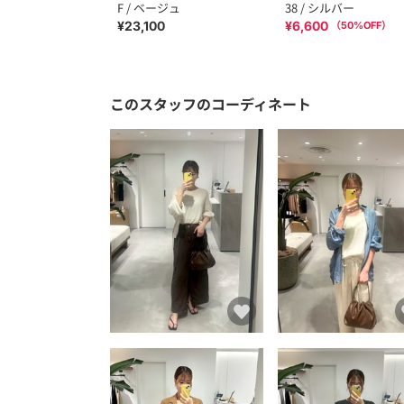
F / ベージュ
38 / シルバー
¥23,100
¥6,600
（
50
%OFF）
このスタッフのコーディネート