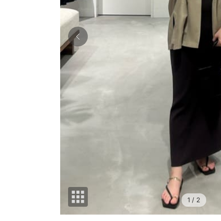
1
/ 2