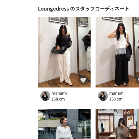
Loungedress
のスタッフコーディネート
manami
manami
168 cm
168 cm