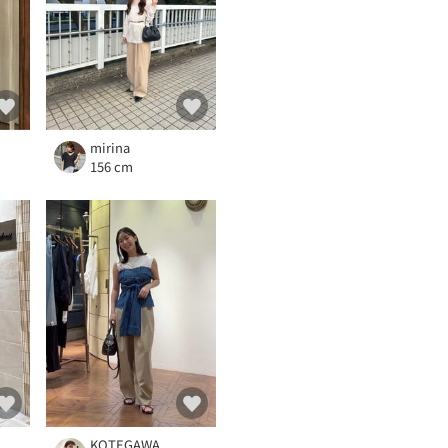
mirina
156 cm
KOTEGAWA