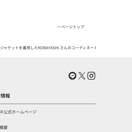
ページトップ
ットを着用したKOBAYASHI さんのコーディネート（83768463）
業情報
ネ公式ホームページ
概要