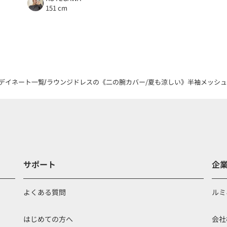
151 cm
デイネート一覧
ラウンジドレスの《二の腕カバー/夏も涼しい》半袖メッシュジャケ
サポート
企
よくある質問
ルミ
はじめての方へ
会社