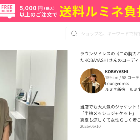
ラウンジドレスの《二の腕カ
たKOBAYASHI さんのコーディ
KOBAYASHI
159 cm / 58 コーデ
Loungedress
ルミネ新宿 ルミ
当店でも大人気のジャケット
「半袖メッシュジャケット」
真夏も涼しくて女性らしく着
2026/06/10