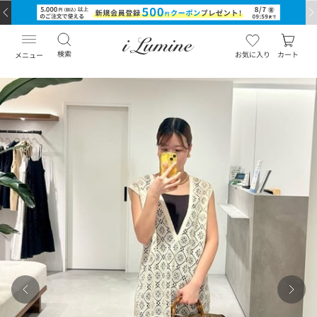
検索
お気に入り
カート
メニュー