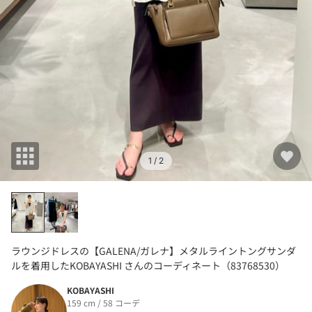
1
/ 2
ラウンジドレスの【GALENA/ガレナ】メタルライントングサンダ
ルを着用したKOBAYASHI さんのコーディネート（83768530）
KOBAYASHI
159 cm / 58 コーデ