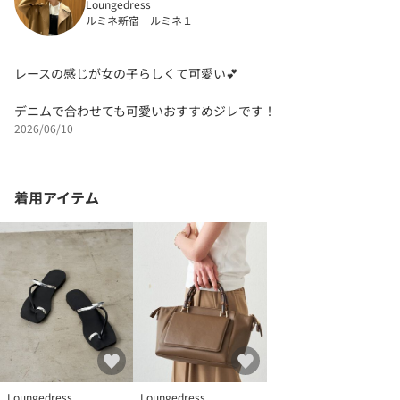
Loungedress
ルミネ新宿 ルミネ１
レースの感じが女の子らしくて可愛い💕
デニムで合わせても可愛いおすすめジレです！
2026/06/10
着用アイテム
Loungedress
Loungedress