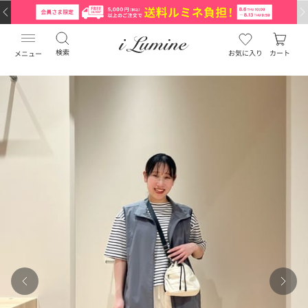
検索
お気に入り
カート
メニュー