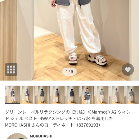
1
/ 9
グリーンレーベルリラクシングの【別注】＜Marmot＞A2 ウィン
ド シェル ベスト -4WAYストレッチ・はっ水-を着用した
MOROHASHI さんのコーディネート（83769193）
MOROHASHI