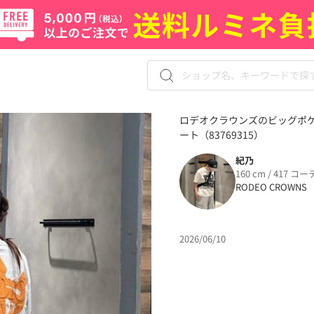
ロデオクラウンズのビッグポ
ート（83769315）
紀乃
160 cm / 417 コー
RODEO CROWNS
2026/06/10