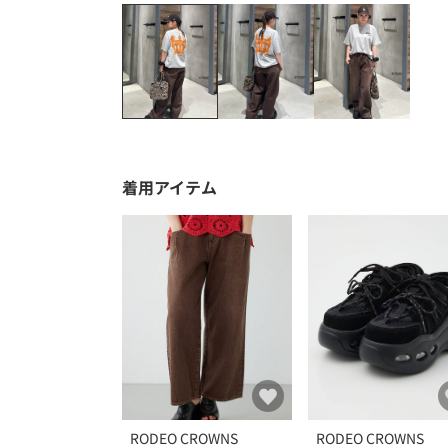
着用アイテム
RODEO CROWNS
RODEO CROWNS