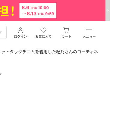
ログイン
お気に入り
カート
メニュー
ケットタックデニムを着用した紀乃さんのコーディネ
デ