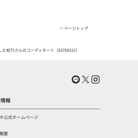
ページトップ
紀乃さんのコーディネート（83769315）
業情報
ネ公式ホームページ
概要