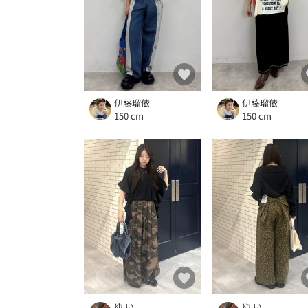
伊藤瑠依
伊藤瑠依
150 cm
150 cm
ゆ い
ゆ い