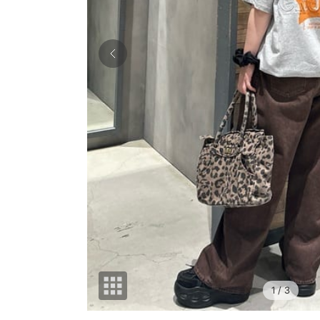
1
/ 3