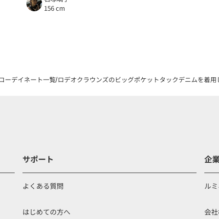
156 cm
コーデイネート一覧
ロデオクラウンズのビッグポケットタックデニムを着用した
サポート
企
よくある質問
ルミ
はじめての方へ
会社