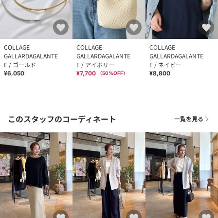
COLLAGE
COLLAGE
COLLAGE
GALLARDAGALANTE
GALLARDAGALANTE
GALLARDAGALANTE
F / ゴールド
F / アイボリー
F / ネイビー
¥6,050
¥7,700
¥8,800
（
50
%OFF）
このスタッフのコーディネート
一覧を見る