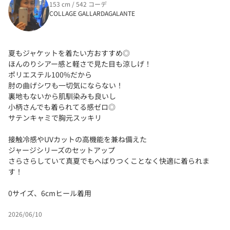
153 cm / 542 コーデ
COLLAGE GALLARDAGALANTE
夏もジャケットを着たい方おすすめ◎
ほんのりシアー感と軽さで見た目も涼しげ！
ポリエステル100%だから
肘の曲げシワも一切気にならない！
裏地もないから肌馴染みも良いし
小柄さんでも着られてる感ゼロ◎
サテンキャミで胸元スッキリ
接触冷感やUVカットの高機能を兼ね備えた
ジャージシリーズのセットアップ
さらさらしていて真夏でもへばりつくことなく快適に着られま
す！
0サイズ、6cmヒール着用
2026/06/10