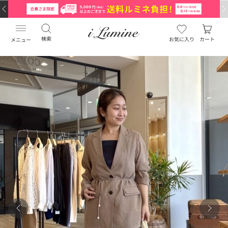
検索
お気に入り
カート
メニュー