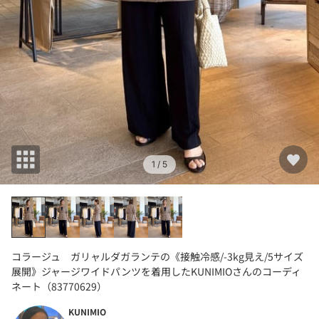
1
/ 5
コラージュ ガリャルダガランテの《接触冷感/-3kg見え/5サイズ
展開》ジャージワイドパンツを着用したKUNIMIOさんのコーディ
ネート（83770629）
KUNIMIO