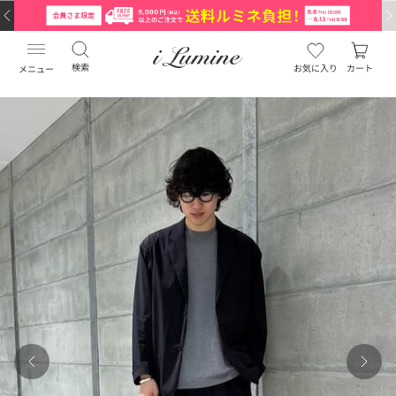
検索
お気に入り
カート
メニュー