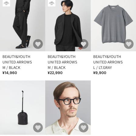
BEAUTY&YOUTH
BEAUTY&YOUTH
BEAUTY&YOUTH
UNITED ARROWS
UNITED ARROWS
UNITED ARROWS
M / BLACK
M / BLACK
L / LT.GRAY
¥14,960
¥22,990
¥9,900