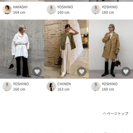
HAYASHI
YOSHINO
YOSHINO
164 cm
160 cm
160 cm
YOSHINO
CHINEN
YOSHINO
160 cm
163 cm
160 cm
ページトップ