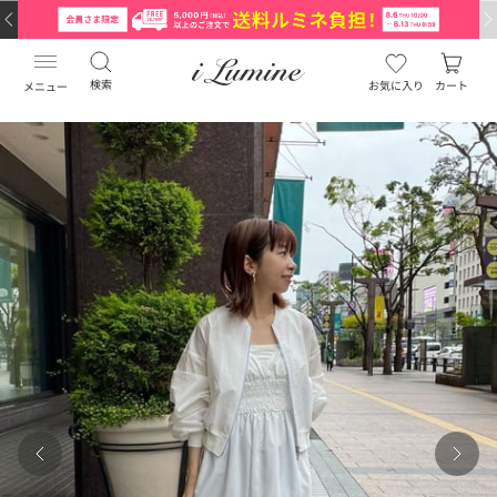
検索
お気に入り
カート
メニュー