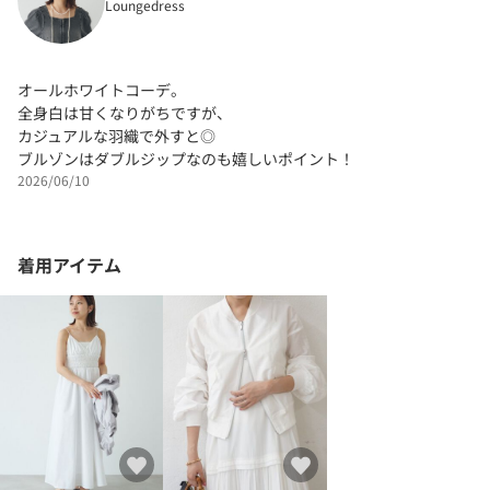
Loungedress
オールホワイトコーデ。
全身白は甘くなりがちですが、
カジュアルな羽織で外すと◎
ブルゾンはダブルジップなのも嬉しいポイント！
2026/06/10
着用アイテム