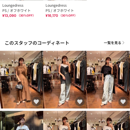
Loungedress
Loungedress
PS / オフホワイト
PS / オフホワイト
¥13,090
¥16,170
（
30
%OFF）
（
30
%OFF）
このスタッフのコーディネート
一覧を見る