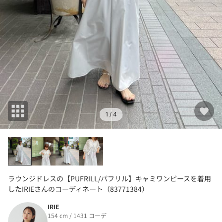
1
/ 4
ラウンジドレスの【PUFRILL/パフリル】キャミワンピースを着用
したIRIEさんのコーディネート（83771384）
IRIE
154 cm / 1431 コーデ