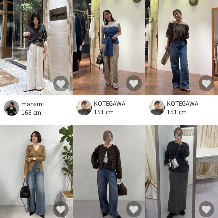
KOTEGAWA
KOTEGAWA
manami
151 cm
151 cm
168 cm