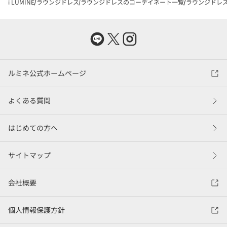
i LUMINE
ラウンジドレス
ラウンジドレスのコーデイネート一覧
ラウンジドレスの
ルミネ公式ホームページ
よくある質問
はじめての方へ
サイトマップ
会社概要
個人情報保護方針