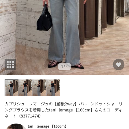
1
/ 4
カプリシュ レマージュの【前後2way】バルーンドットシャーリ
ングブラウスを着用したtani_lemage 【160cm】さんのコーディ
ネート（83771474）
tani_lemage 【160cm】