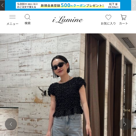
検索
お気に入り
カート
メニュー