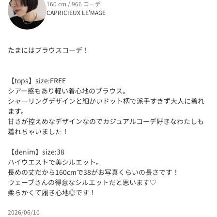
160 cm / 966 コーデ
CAPRICIEUX LE'MAGE
たまにはブラウスコーデ！
【tops】size:FREE
シアー感もあり軽い着心地のブラウス。
シャーリングデザインと細かいドット柄で派手すぎず大人に着れ
ます。
甘さが控えめなデザインなのでカジュアルコーデ好きなわたしも
着れちゃいました！
【denim】size:38
ハイウエストで美シルエット。
長めの丈だから160cmで38がお写真くらいの長さです！
ウェーブさんの得意なシルエットだと思います♡
柔らかくて履き心地◎です！
2026/06/10