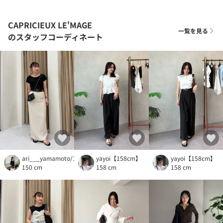
CAPRICIEUX LE'MAGE
一覧を見る
のスタッフコーディネート
ari___yamamoto/150cm
yayoi【158cm】
yayoi【158cm】
150 cm
158 cm
158 cm