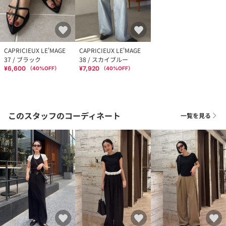
CAPRICIEUX LE'MAGE
CAPRICIEUX LE'MAGE
37 / ブラック
38 / スカイブルー
¥6,600
¥7,920
（
40
%OFF）
（
40
%OFF）
このスタッフのコーディネート
一覧を見る