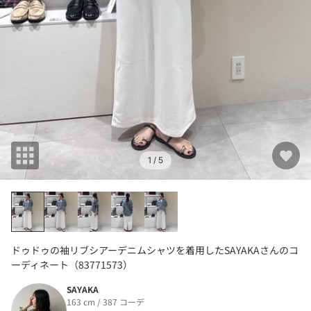
1
/ 5
ドゥドゥの袖リブシアーデニムシャツを着用したSAYAKAさんのコ
ーディネート（83771573）
SAYAKA
163 cm / 387 コーデ