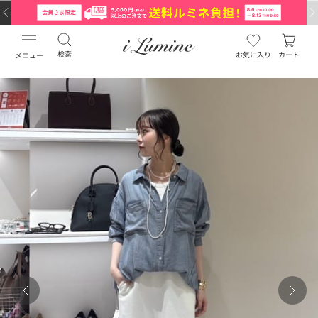
検索
お気に入り
カート
メニュー