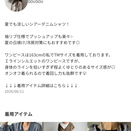
DOUDOU
夏でも涼しいシアーデニムシャツ！
袖リブ仕様でプッシュアップも楽々✨
夏の日焼け/冷房対策にもおすすめです◎
ワンピースは163cmの私でTMサイズを着用しております。
Ｉラインシルエットのワンピースですが、
身体のラインを拾いすぎず程よくゆとりのあるサイズ感が◎
オンオフ着られるので着回し力も抜群です💡
↓↓↓着用アイテム詳細はこちら↓↓↓
2026/06/11
着用アイテム