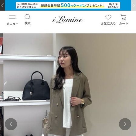
検索
お気に入り
カート
メニュー