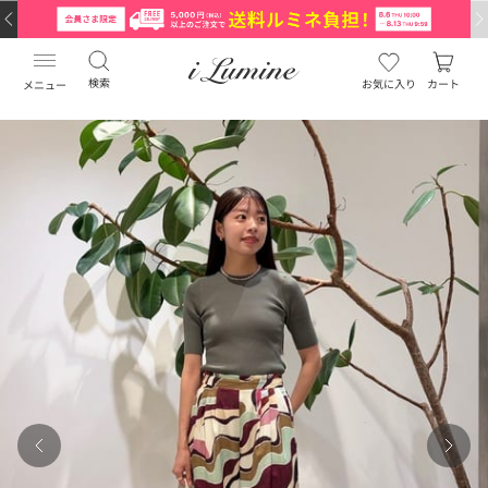
検索
お気に入り
カート
メニュー