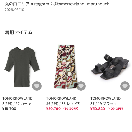
丸の内エリアinstagram：
@tomorrowland_marunouchi
2026/06/10
着用アイテム
TOMORROWLAND
TOMORROWLAND
TOMORROWLAND
S(9号) / 57 カーキ
36(9号) / 38 レッド系
37 / 19 ブラック
¥18,700
¥20,790
¥50,820
（
30
%OFF）
（
40
%OFF）