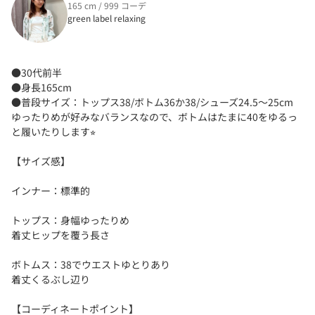
165 cm / 999 コーデ
green label relaxing
●30代前半
●身長165cm
●普段サイズ：トップス38/ボトム36か38/シューズ24.5〜25cm
ゆったりめが好みなバランスなので、ボトムはたまに40をゆるっ
と履いたりします⭐︎
【サイズ感】
インナー：標準的
トップス：身幅ゆったりめ
着丈ヒップを覆う長さ
ボトムス：38でウエストゆとりあり
着丈くるぶし辺り
【コーディネートポイント】