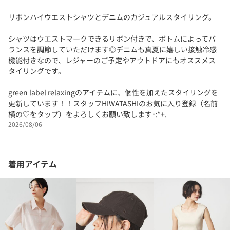
リボンハイウエストシャツとデニムのカジュアルスタイリング。
シャツはウエストマークできるリボン付きで、ボトムによってバ
ランスを調節していただけます◎デニムも真夏に嬉しい接触冷感
機能付きなので、レジャーのご予定やアウトドアにもオススメス
タイリングです。
green label relaxingのアイテムに、個性を加えたスタイリングを
更新しています！！スタッフHIWATASHIのお気に入り登録（名前
横の♡をタップ）をよろしくお願い致します･:*+.
2026/08/06
着用アイテム