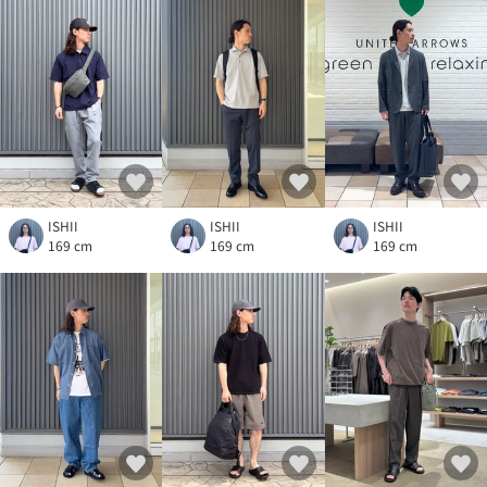
ISHII
ISHII
ISHII
169 cm
169 cm
169 cm