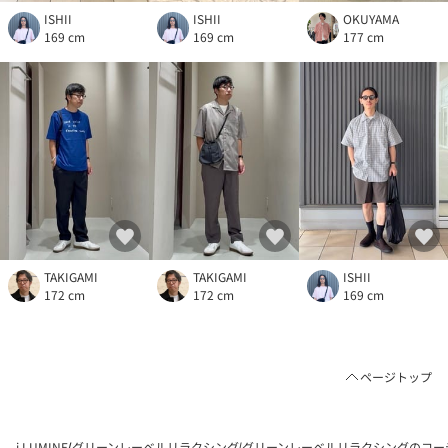
ISHII
ISHII
OKUYAMA
169 cm
169 cm
177 cm
TAKIGAMI
TAKIGAMI
ISHII
172 cm
172 cm
169 cm
ページトップ
i LUMINE
グリーンレーベルリラクシング
グリーンレーベルリラクシングのコー