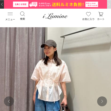
検索
お気に入り
カート
メニュー