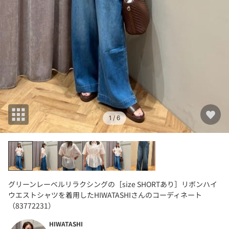
1
/ 6
グリーンレーベルリラクシングの［size SHORTあり］リボンハイ
ウエストシャツを着用したHIWATASHIさんのコーディネート
（83772231）
HIWATASHI