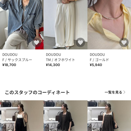
DOUDOU
DOUDOU
DOUDOU
F / サックスブルー
TM / オフホワイト
F / ゴールド
¥18,700
¥14,300
¥5,940
このスタッフのコーディネート
一覧を見る