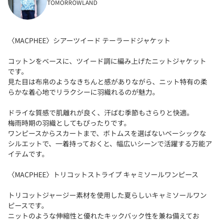
TOMORROWLAND
〈MACPHEE〉シアーツイード テーラードジャケット
コットンをベースに、ツイード調に編み上げたニットジャケット
です。
見た目は布帛のようなきちんと感がありながら、ニット特有の柔
らかな着心地でリラクシーに羽織れるのが魅力。
ドライな質感で肌離れが良く、汗ばむ季節もさらりと快適。
梅雨時期の羽織としてもぴったりです。
ワンピースからスカートまで、ボトムスを選ばないベーシックな
シルエットで、一着持っておくと、幅広いシーンで活躍する万能ア
イテムです。
〈MACPHEE〉トリコットストライプ キャミソールワンピース
トリコットジャージー素材を使用した夏らしいキャミソールワン
ピースです。
ニットのような伸縮性と優れたキックバック性を兼ね備えてお