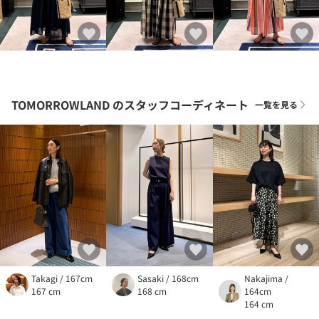
TOMORROWLAND
のスタッフコーディネート
一覧を見る
Takagi / 167cm
Sasaki / 168cm
Nakajima /
167 cm
168 cm
164cm
164 cm