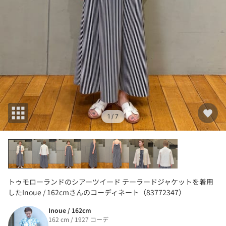
1
/ 7
トゥモローランドのシアーツイード テーラードジャケットを着用
したInoue / 162cmさんのコーディネート（83772347）
Inoue / 162cm
162 cm / 1927 コーデ