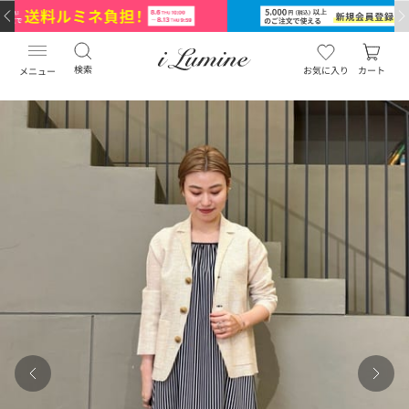
検索
お気に入り
カート
メニュー