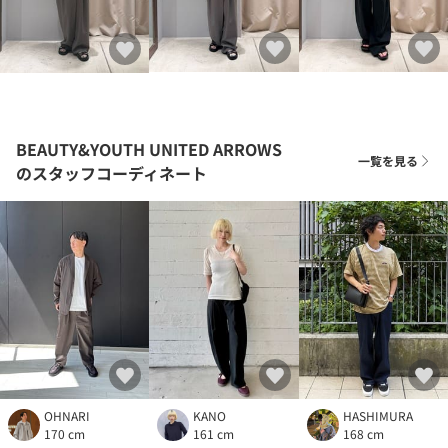
BEAUTY&YOUTH UNITED ARROWS
一覧を見る
のスタッフコーディネート
OHNARI
KANO
HASHIMURA
170 cm
161 cm
168 cm