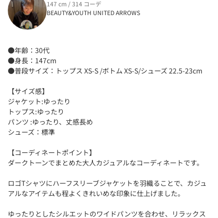
147 cm / 314 コーデ
BEAUTY&YOUTH UNITED ARROWS
●年齢：30代
●身長：147cm
●普段サイズ：トップス XS-S /ボトム XS-S/シューズ 22.5-23cm
【サイズ感】
ジャケット:ゆったり
トップス:ゆったり
パンツ :ゆったり、丈感長め
シューズ：標準
【コーディネートポイント】
ダークトーンでまとめた大人カジュアルなコーディネートです。
ロゴTシャツにハーフスリーブジャケットを羽織ることで、カジュ
アルなアイテムも程よくきれいめな印象に仕上げました。
ゆったりとしたシルエットのワイドパンツを合わせ、リラックス