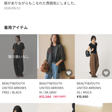
感がありながらもこなれた雰囲気にしました。
2026/06/11
着用アイテム
取り扱いなし
BEAUTY&YOUTH
BEAUTY&YOUTH
BEAUTY&YOUTH
UNITED ARROWS
UNITED ARROWS
UNITED ARROWS
FREE / BLACK
M / DK.GRAY
XS / MOCA
¥13,244
¥15,950
（
30
%OFF）