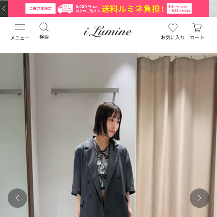
検索
お気に入り
カート
メニュー