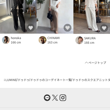
honoka
CHINAMI
SAKURA
166 cm
163 cm
166 cm
ページトップ
i LUMINE
ドゥドゥ
ドゥドゥのコーデイネート一覧
ドゥドゥのスクエアニットタン