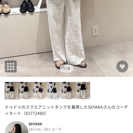
1
/ 6
ドゥドゥのスクエアニットタンクを着用したSAYAKAさんのコーデ
ィネート（83772480）
SAYAKA
163 cm / 383 コーデ