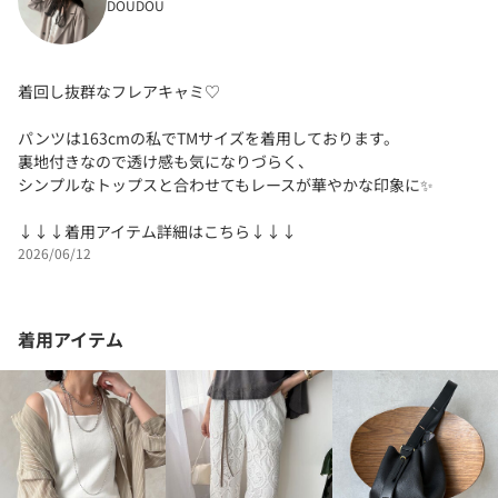
DOUDOU
着回し抜群なフレアキャミ♡
パンツは163cmの私でTMサイズを着用しております。
裏地付きなので透け感も気になりづらく、
シンプルなトップスと合わせてもレースが華やかな印象に✨
↓↓↓着用アイテム詳細はこちら↓↓↓
2026/06/12
着用アイテム