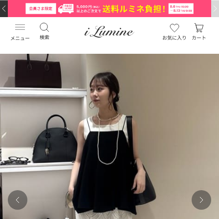
検索
お気に入り
カート
メニュー