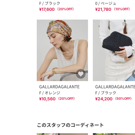
F / ブラック
0 / ベージュ
¥17,600
¥21,780
（
20
%OFF）
（
10
%OFF）
GALLARDAGALANTE
GALLARDAGALANT
F / オレンジ
F / ブラック
¥10,560
¥24,200
（
20
%OFF）
（
50
%OFF）
このスタッフのコーディネート