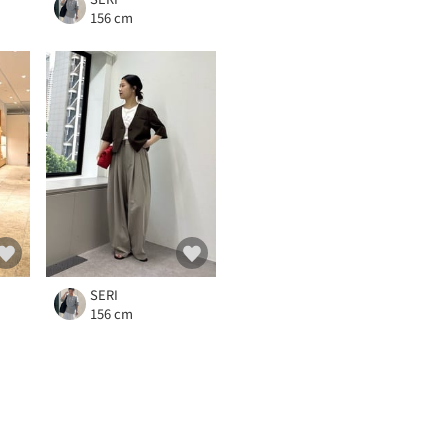
156 cm
SERI
156 cm