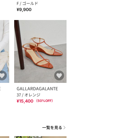
F / ゴールド
¥9,900
E
GALLARDAGALANTE
37 / オレンジ
¥15,400
（
50
%OFF）
一覧を見る