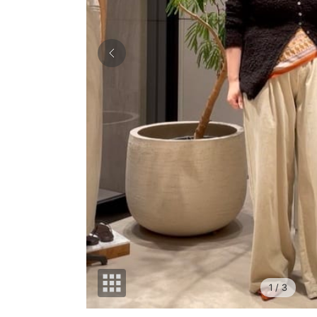
1
/ 3