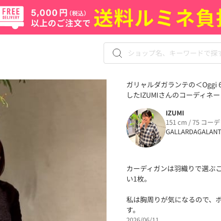
ガリャルダガランテの＜Ogg
したIZUMIさんのコーディネート
IZUMI
151 cm / 75 コーデ
GALLARDAGALAN
カーディガンは羽織りで選ぶ
い1枚。
私は胸周りが気になるので、
す。
2026/06/11