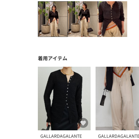
着用アイテム
GALLARDAGALANTE
GALLARDAGALANT