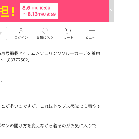
ログイン
お気に入り
カート
メニュー
i 6月号掲載アイテム＞シュリンククルーカーデを着用
（83772502）
TE
ことが多いのですが、これはトップス感覚でも着やす
ボタンの開け方を変えながら着るのがお気に入りで