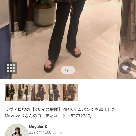
1
/ 5
リヴドロワの【3サイズ展開】ZIPスリムパンツを着用した
Mayuko.Kさんのコーディネート（83772789）
Mayuko.K
157 cm / 106 コーデ