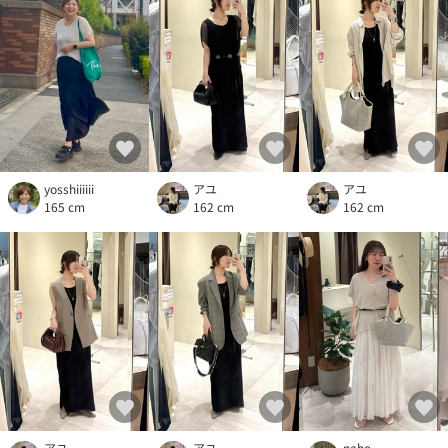
yosshiiiiii
アユ
アユ
165 cm
162 cm
162 cm
アユ
アユ
naho