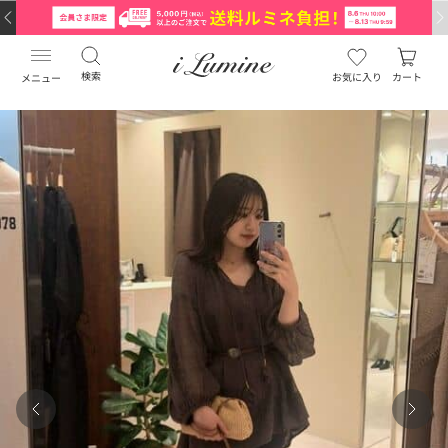
検索
お気に入り
カート
メニュー