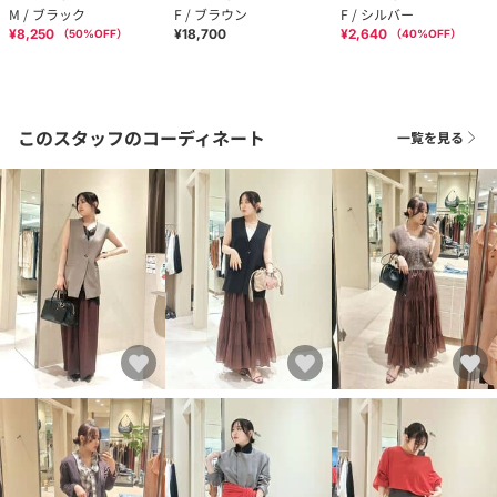
M / ブラック
F / ブラウン
F / シルバー
¥8,250
¥18,700
¥2,640
（
50
%OFF）
（
40
%OFF）
このスタッフのコーディネート
一覧を見る