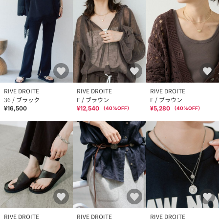
RIVE DROITE
RIVE DROITE
RIVE DROITE
36 / ブラック
F / ブラウン
F / ブラウン
¥16,500
¥12,540
¥5,280
（
40
%OFF）
（
40
%OFF）
RIVE DROITE
RIVE DROITE
RIVE DROITE