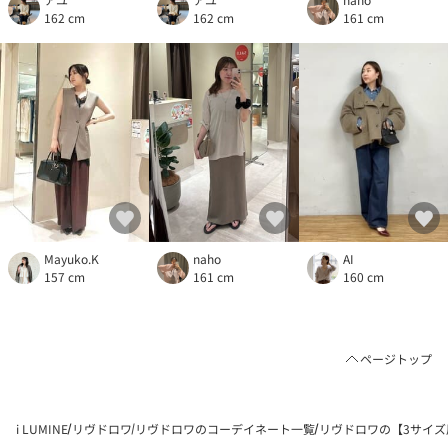
162 cm
162 cm
161 cm
Mayuko.K
naho
AI
157 cm
161 cm
160 cm
ページトップ
i LUMINE
リヴドロワ
リヴドロワのコーデイネート一覧
リヴドロワの【3サイズ展