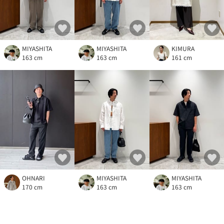
MIYASHITA
MIYASHITA
KIMURA
163 cm
163 cm
161 cm
OHNARI
MIYASHITA
MIYASHITA
170 cm
163 cm
163 cm