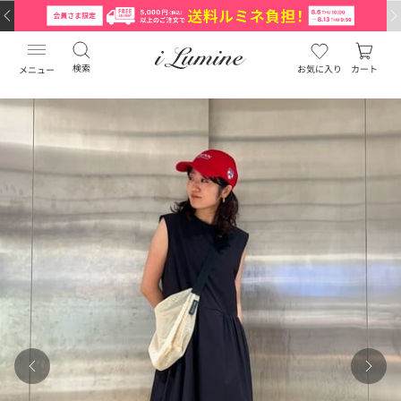
検索
お気に入り
カート
メニュー