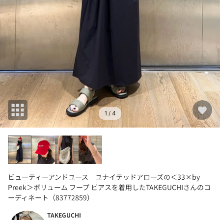
1
/ 4
ビューティーアンドユース ユナイテッドアローズの＜33×by
Preek＞ボリューム フープ ピアスを着用したTAKEGUCHIさんのコ
ーディネート（83772859）
TAKEGUCHI