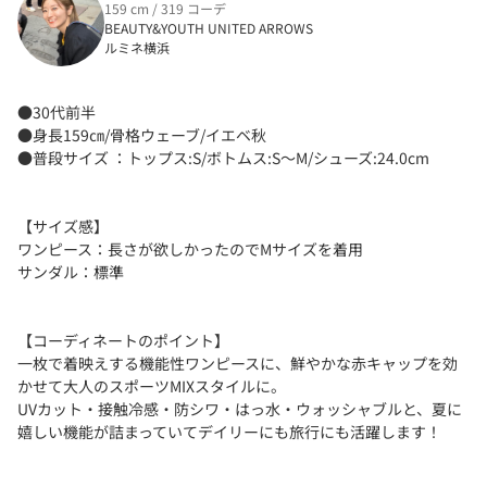
159 cm / 319 コーデ
BEAUTY&YOUTH UNITED ARROWS
ルミネ横浜
●30代前半
●身長159㎝/骨格ウェーブ/イエベ秋
●普段サイズ ：トップス:S/ボトムス:S〜M/シューズ:24.0cm
【サイズ感】
ワンピース：長さが欲しかったのでMサイズを着用
サンダル：標準
【コーディネートのポイント】
一枚で着映えする機能性ワンピースに、鮮やかな赤キャップを効
かせて大人のスポーツMIXスタイルに。
UVカット・接触冷感・防シワ・はっ水・ウォッシャブルと、夏に
嬉しい機能が詰まっていてデイリーにも旅行にも活躍します！