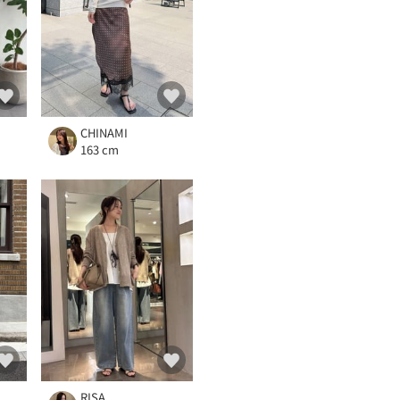
CHINAMI
163 cm
RISA