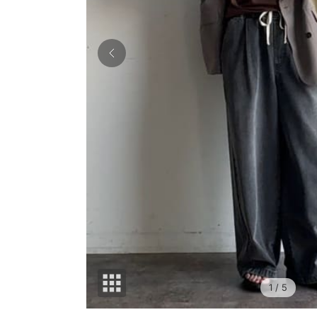
1
/ 5