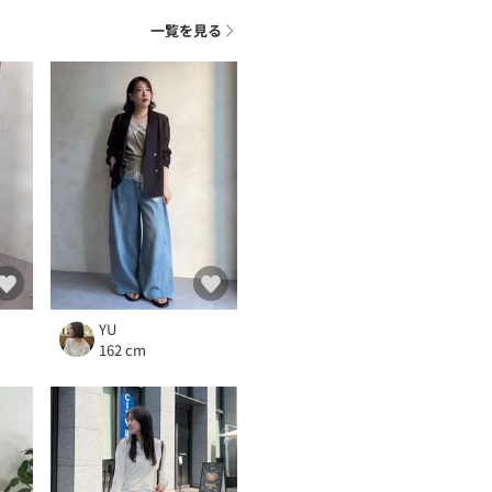
一覧を見る
YU
162 cm