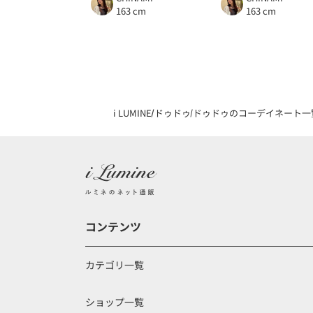
163 cm
163 cm
i LUMINE
ドゥドゥ
ドゥドゥのコーデイネート一
コンテンツ
カテゴリ一覧
ショップ一覧