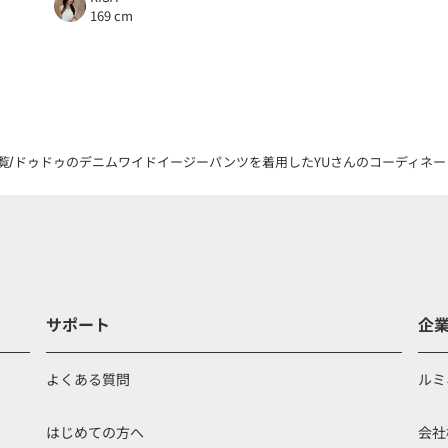
169 cm
覧
ドゥドゥのデニムワイドイージーパンツを着用したYUさんのコーディネート（8
サポート
企
よくある質問
ルミ
はじめての方へ
会社