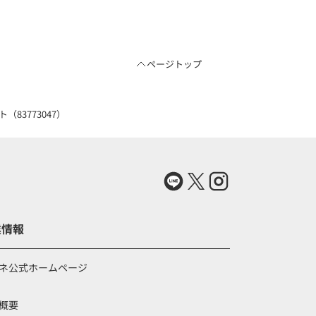
ページトップ
3773047）
業情報
ネ公式ホームページ
概要