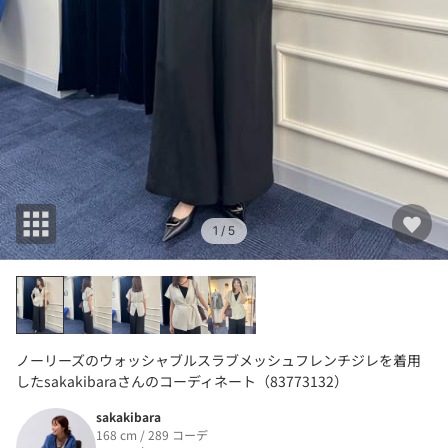
1
/ 5
ノーリーズのウォッシャブルスラブメッシュフレンチジレを着用
したsakakibaraさんのコーディネート（83773132）
sakakibara
168 cm / 289 コーデ