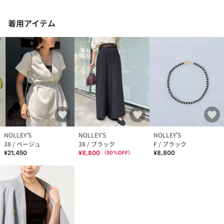
着用アイテム
NOLLEY'S
NOLLEY'S
NOLLEY'S
38 / ベージュ
38 / ブラック
F / ブラック
¥21,450
¥8,800
¥8,800
（
50
%OFF）