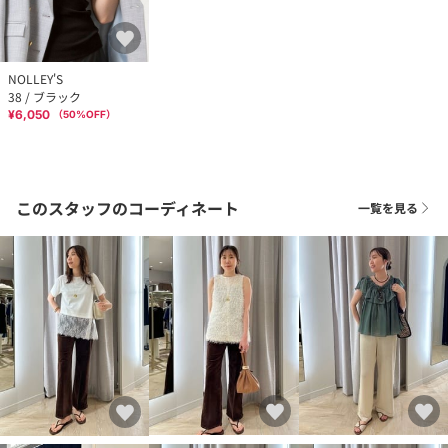
NOLLEY'S
38 / ブラック
¥6,050
（
50
%OFF）
このスタッフのコーディネート
一覧を見る