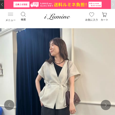
検索
お気に入り
カート
メニュー