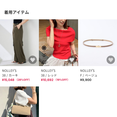
着用アイテム
NOLLEY'S
NOLLEY'S
NOLLEY'S
38 / カーキ
38 / レッド
F / ベージュ
¥15,048
¥10,692
¥9,900
（
28
%OFF）
（
19
%OFF）