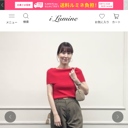
検索
お気に入り
カート
メニュー