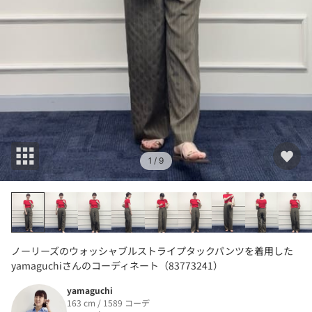
1
/ 9
ノーリーズのウォッシャブルストライプタックパンツを着用した
yamaguchiさんのコーディネート（83773241）
yamaguchi
163 cm / 1589 コーデ