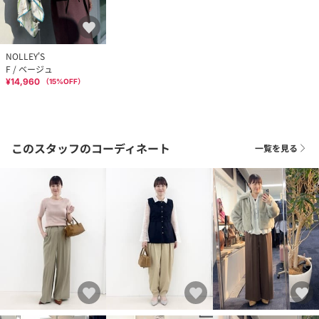
NOLLEY'S
F / ベージュ
¥14,960
（
15
%OFF）
このスタッフのコーディネート
一覧を見る