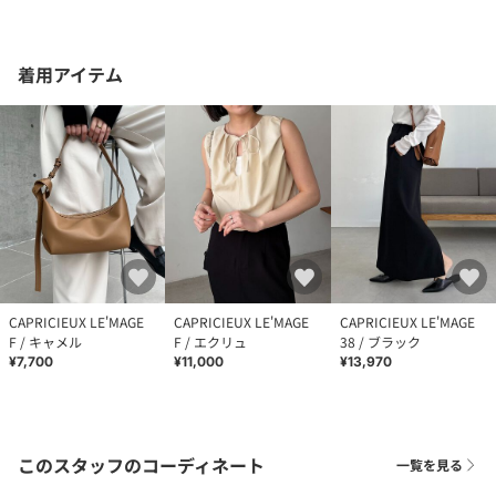
着用アイテム
CAPRICIEUX LE'MAGE
CAPRICIEUX LE'MAGE
CAPRICIEUX LE'MAGE
F / キャメル
F / エクリュ
38 / ブラック
¥7,700
¥11,000
¥13,970
このスタッフのコーディネート
一覧を見る