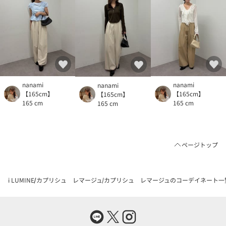
nanami
nanami
nanami
【165cm】
【165cm】
【165cm】
165 cm
165 cm
165 cm
ページトップ
i LUMINE
カプリシュ レマージュ
カプリシュ レマージュのコーデイネート一