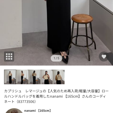
1
/ 5
カプリシュ レマージュの【人気のため再入荷/軽量/大容量】ロー
ルハンドルバッグを着用したnanami 【165cm】さんのコーディ
ネート（83773506）
nanami 【165cm】