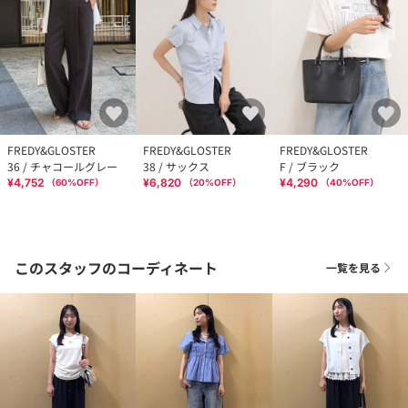
FREDY&GLOSTER
FREDY&GLOSTER
FREDY&GLOSTER
36 / チャコールグレー
38 / サックス
F / ブラック
¥4,752
¥6,820
¥4,290
（
60
%OFF）
（
20
%OFF）
（
40
%OFF）
このスタッフのコーディネート
一覧を見る