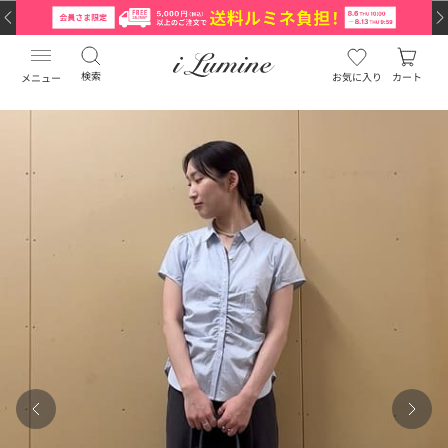
検索
お気に入り
カート
メニュー