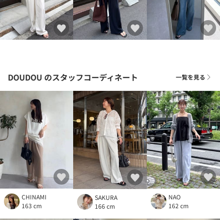
DOUDOU
のスタッフコーディネート
一覧を見る
CHINAMI
NAO
SAKURA
163 cm
162 cm
166 cm