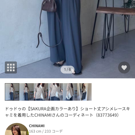
1
/ 6
ドゥドゥの【SAKURA企画カラーあり】ショート丈アシメレースキ
ャミを着用したCHINAMIさんのコーディネート（83773649）
CHINAMI
163 cm / 233 コーデ