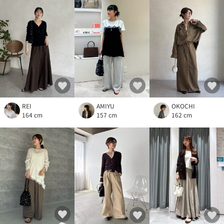
REI
AMIYU
OKOCHI
164 cm
157 cm
162 cm