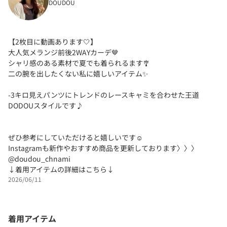
DOUDOU
【2枚目に動画あります🤍】
大人気メランジ前後2WAYカーデ🤎
シャリ感のある素材で夏でも着られるます🎐
二の腕を出したくない私に嬉しいアイテム✨
-3キロ見えパンツにトレンドのレースキャミを合わせた王道
DODOUスタイルです♪
ぜひ参考にしていただけると嬉しいです☺︎
Instagramも新作やおすすめ商品を更新しております〉〉〉
@doudou_chnami
↓着用アイテムの詳細はこちら↓
2026/06/11
着用アイテム