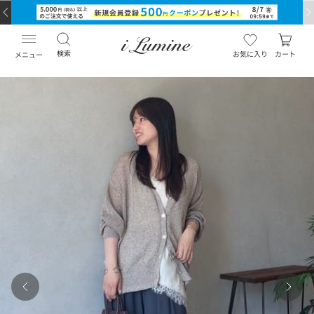
検索
お気に入り
カート
メニュー