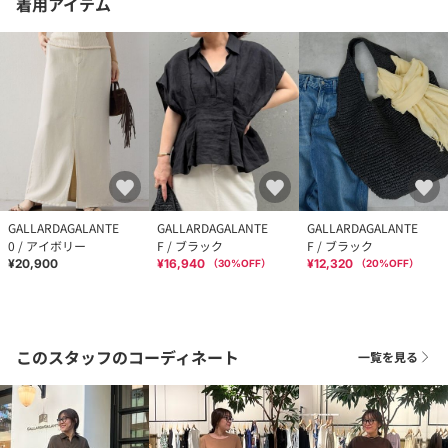
着用アイテム
GALLARDAGALANTE
GALLARDAGALANTE
GALLARDAGALANTE
0 / アイボリー
F / ブラック
F / ブラック
¥20,900
¥16,940
¥12,320
（
30
%OFF）
（
20
%OFF）
このスタッフのコーディネート
一覧を見る