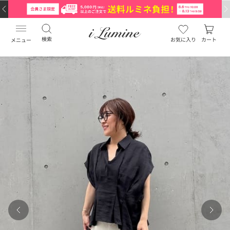
検索
お気に入り
カート
メニュー