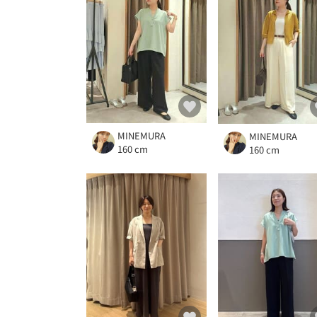
MINEMURA
MINEMURA
160 cm
160 cm