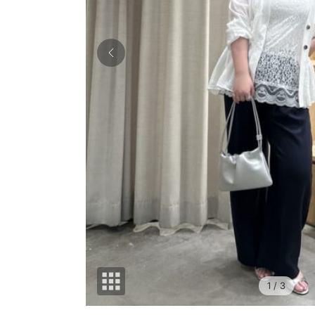
1
/ 3