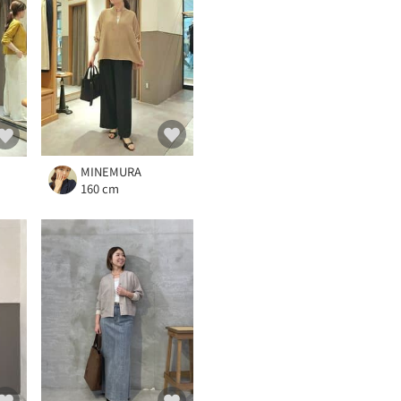
MINEMURA
160 cm