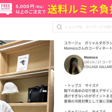
コラージュ ガリャルダガラ
Momocoさんのコーディネート（
Momoco
160 cm / 17 コーデ
COLLAGE GALLAR
・トップス サイズ:F
胸下の高めの切り替えデザイン
透けすぎないのがポイントま
夏場の冷房対策として楽に羽織
・キャミソール サイズ:F