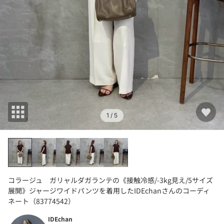
1
/ 5
コラージュ ガリャルダガランテの《接触冷感/-3kg見え/5サイズ
展開》ジャージワイドパンツを着用したIDEchanさんのコーディ
ネート（83774542）
IDEchan