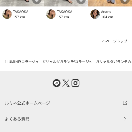
TAKAOKA
TAKAOKA
Anans
157 cm
157 cm
164 cm
ページトップ
i LUMINE
コラージュ ガリャルダガランテ
コラージュ ガリャルダガランテの
ルミネ公式ホームページ
よくある質問