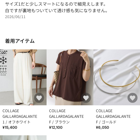
サイズ1だと少しスマートになるので細見えします。
白ですが裏地もついていて透け感も気になりません。
2026/06/11
着用アイテム
COLLAGE
COLLAGE
COLLAGE
GALLARDAGALANTE
GALLARDAGALANTE
GALLARDAGALANTE
1 / オフホワイト
F / ブラウン
F / ゴールド
¥15,400
¥12,100
¥6,050