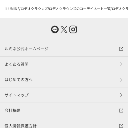
i LUMINE
ロデオクラウンズ
ロデオクラウンズのコーデイネート一覧
ロデオクラウ
ルミネ公式ホームページ
よくある質問
はじめての方へ
サイトマップ
会社概要
個人情報保護方針