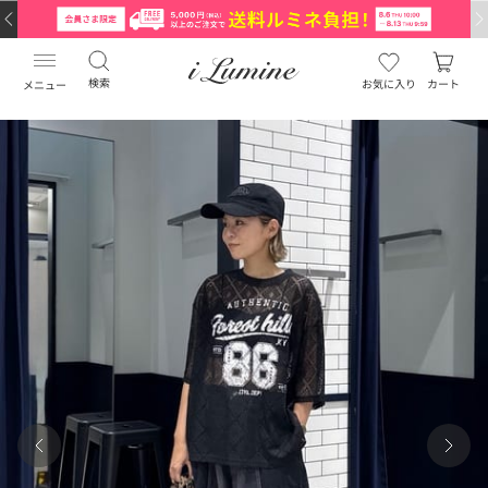
検索
お気に入り
カート
メニュー