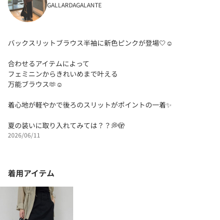
GALLARDAGALANTE
バックスリットブラウス半袖に新色ピンクが登場🤍☺️
合わせるアイテムによって
フェミニンからきれいめまで叶える
万能ブラウス🫶☺️
着心地が軽やかで後ろのスリットがポイントの一着✨
夏の装いに取り入れてみては？？💭🫣
2026/06/11
着用アイテム