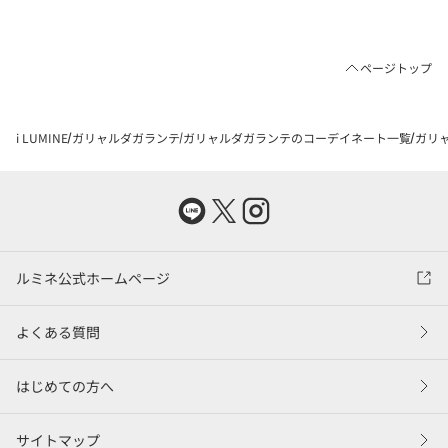
ページトップ
i LUMINE
ガリャルダガランテ
ガリャルダガランテのコーデイネート一覧
ガリャ
ルミネ公式ホームページ
よくある質問
はじめての方へ
サイトマップ