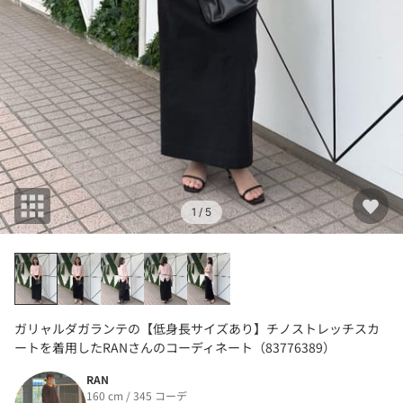
1
/ 5
ガリャルダガランテの【低身長サイズあり】チノストレッチスカ
ートを着用したRANさんのコーディネート（83776389）
RAN
160 cm / 345 コーデ