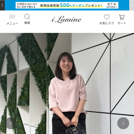
検索
お気に入り
カート
メニュー