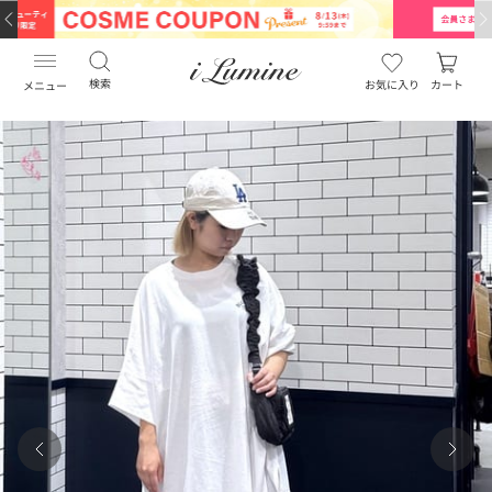
検索
お気に入り
カート
メニュー