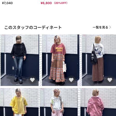
¥7,040
¥6,800
（
20
%OFF）
このスタッフのコーディネート
一覧を見る