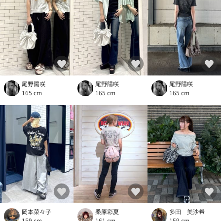
尾野陽咲
尾野陽咲
尾野陽咲
165 cm
165 cm
165 cm
岡本菜々子
桑原彩夏
多田 美沙希
159 cm
161 cm
159 cm