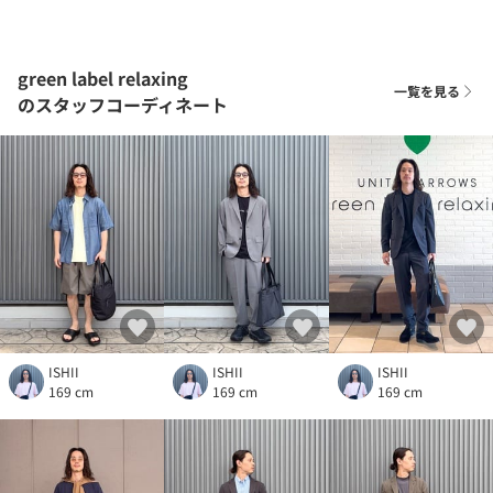
green label relaxing
一覧を見る
のスタッフコーディネート
ISHII
ISHII
ISHII
169 cm
169 cm
169 cm