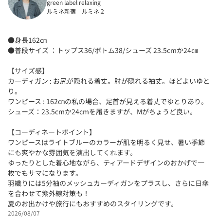
green label relaxing
ルミネ新宿 ルミネ２
●身長162㎝
●普段サイズ ：トップス36/ボトム38/シューズ 23.5cmか24㎝
【サイズ感】
カーディガン : お尻が隠れる着丈。肘が隠れる袖丈。ほどよいゆと
り。
ワンピース : 162㎝の私の場合、足首が見える着丈でゆとりあり。
シューズ：23.5cmか24cmを履きますが、Mがちょうど良い。
【コーディネートポイント】
ワンピースはライトブルーのカラーが肌を明るく見せ、暑い季節
にも爽やかな雰囲気を演出してくれます。
ゆったりとした着心地ながら、ティアードデザインのおかげで一
枚でもサマになります。
羽織りには5分袖のメッシュカーディガンをプラスし、さらに日傘
を合わせて紫外線対策も！
夏のお出かけや旅行にもおすすめのスタイリングです。
2026/08/07