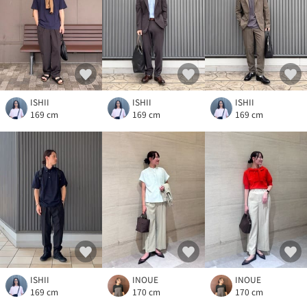
ISHII
ISHII
ISHII
169 cm
169 cm
169 cm
ISHII
INOUE
INOUE
169 cm
170 cm
170 cm