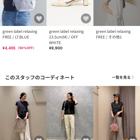
green label relaxing
green label relaxing
green label relaxing
FREE / LT.BLUE
23.5cm(M) / OFF
FREE / その他1
WHITE
¥4,455
¥9,900
（
50
%OFF）
このスタッフのコーディネート
一覧を見る