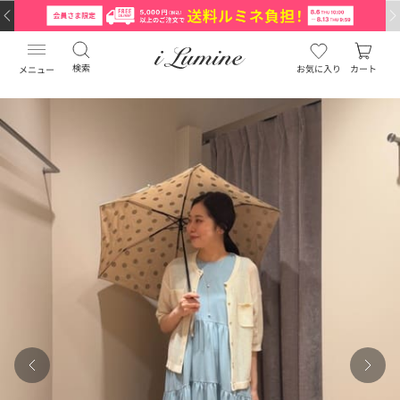
検索
お気に入り
カート
メニュー