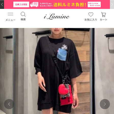
検索
お気に入り
カート
メニュー