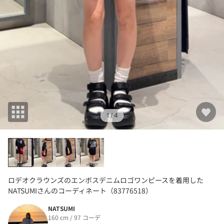
1
/ 4
ロデオクラウンズのエンボスデニムロゴワンピースを着用した
NATSUMIさんのコーディネート（83776518）
NATSUMI
160 cm / 97 コーデ