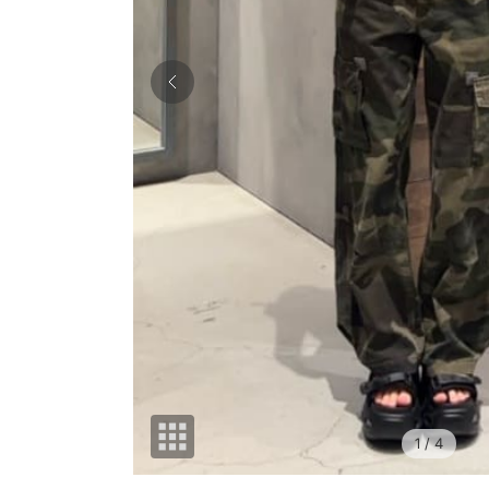
1
/ 4