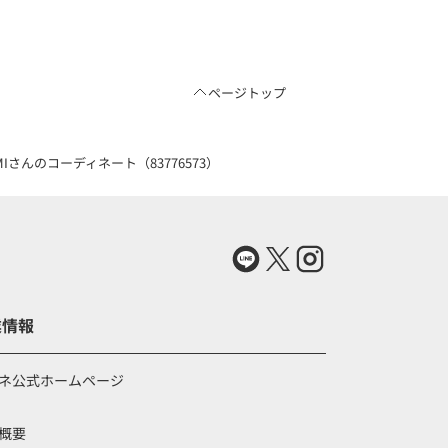
ページトップ
MIさんのコーディネート（83776573）
業情報
ネ公式ホームページ
概要