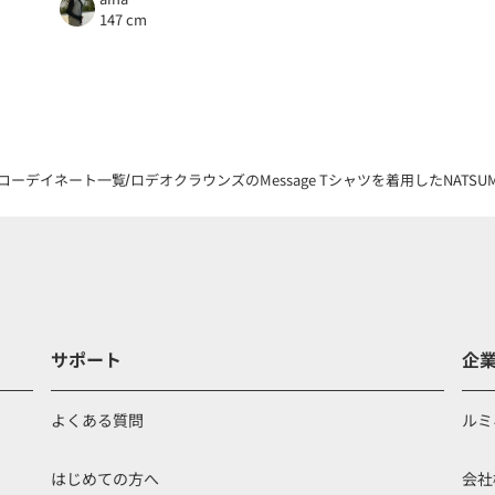
147 cm
コーデイネート一覧
ロデオクラウンズのMessage Tシャツを着用したNATSU
サポート
企
よくある質問
ルミ
はじめての方へ
会社