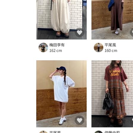
梅田李有
平尾風
162 cm
160 cm
平尾風
伊藤由莉