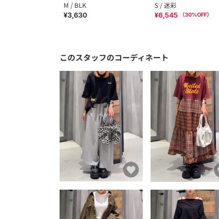
M / BLK
S / 迷彩
¥3,630
¥6,545
（
30
%OFF）
このスタッフのコーディネート