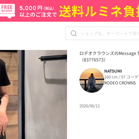
ロデオクラウンズのMessage
（83776573）
NATSUMI
160 cm / 97 コーデ
RODEO CROWNS
2026/06/11