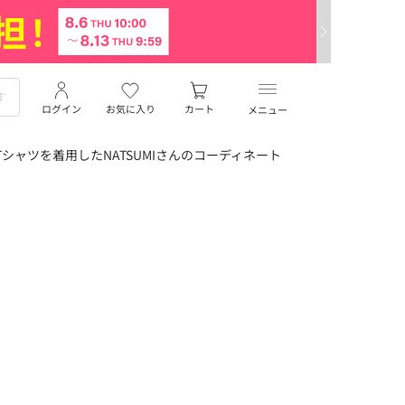
ログイン
お気に入り
カート
メニュー
 Tシャツを着用したNATSUMIさんのコーディネート