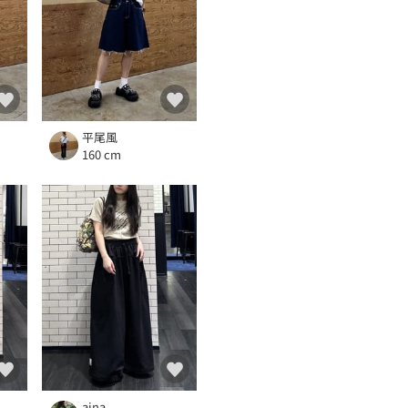
平尾風
160 cm
aina