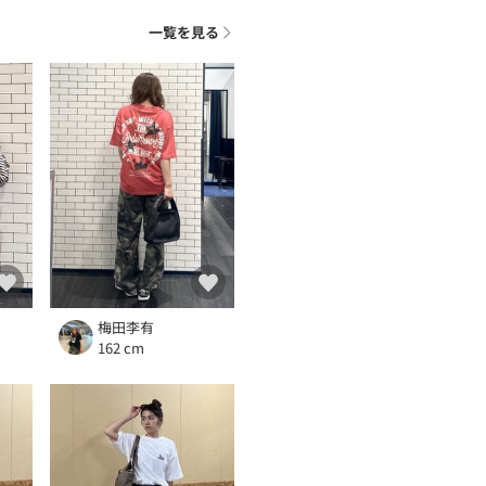
一覧を見る
梅田李有
162 cm