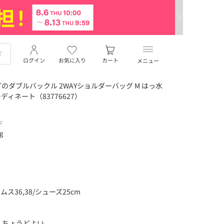
ログイン
お気に入り
カート
メニュー
ダブルバックル 2WAYショルダーバッグ M はっ水
ディネート（83776627）
デ
ng
ス36,38/シューズ25cm
、ちょうどよい