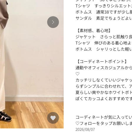
Tシャツ すっきりシルエット
ボトムス 通常38ですが少し
サンダル 素足でちょうどよ
【素材感、着心地】
ジャケット さらっと肌触り
Tシャツ 伸びのある着心地
ボトムス シャリっとした軽
【コーディネートポイント】
通勤やオフィスカジュアルか
♡
カッチリしなくていいジャケ
らずシンプルに合わせれて、
夏らしい爽やかなホワイトボ
ぽくてカッコよくおすすめで
コーディネートが気に入ってい
♡フォローをタップお願いし
2026/08/07