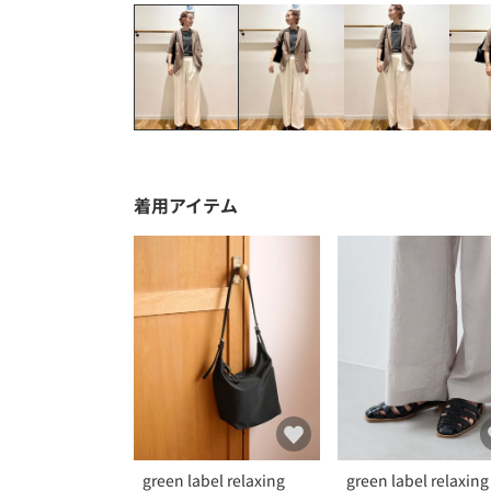
着用アイテム
green label relaxing
green label relaxing