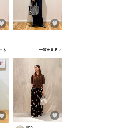
ート
一覧を見る
IIDA