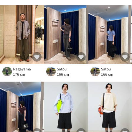
Nagayama
Satou
Satou
176 cm
166 cm
166 cm