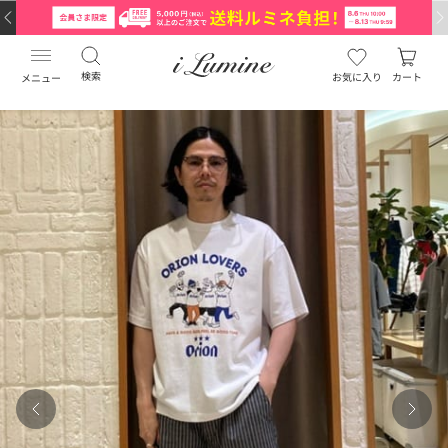
検索
お気に入り
カート
メニュー