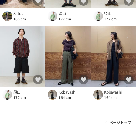
Satou
須山
須山
166 cm
177 cm
177 cm
須山
Kobayashi
Kobayashi
177 cm
164 cm
164 cm
ページトップ