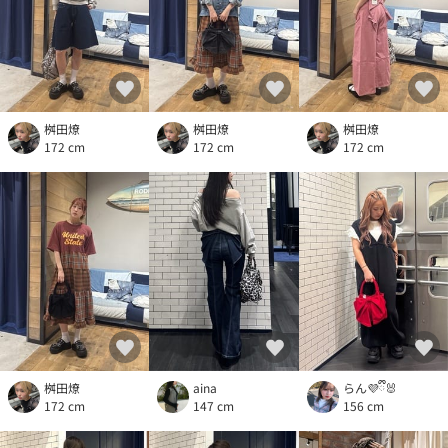
桝田燎
桝田燎
桝田燎
172 cm
172 cm
172 cm
桝田燎
aina
らん💜ྀི🐰
172 cm
147 cm
156 cm