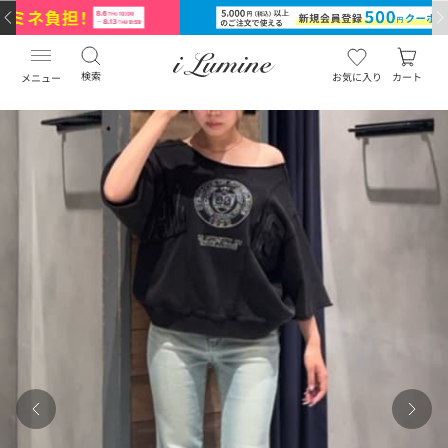
検索
お気に入り
カート
メニュー