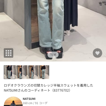
1
/ 4
ロデオクラウンズの切替カレッジ半袖スウェットを着用した
NATSUMIさんのコーディネート（83776702）
NATSUMI
160 cm / 91 コーデ