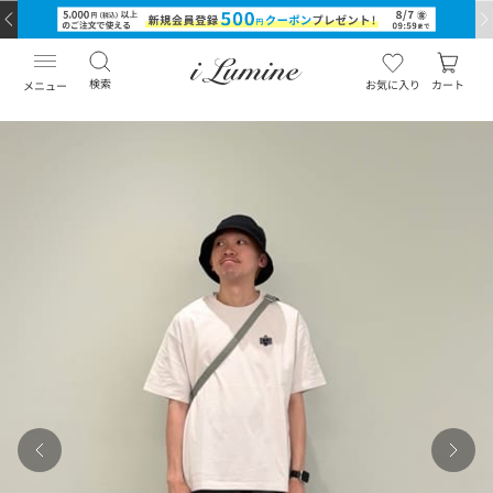
検索
お気に入り
カート
メニュー