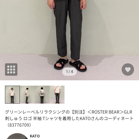
1
/ 4
グリーンレーベルリラクシングの【別注】＜ROSTER BEAR＞GLR
刺しゅう ロゴ 半袖 Tシャツを着用したKATOさんのコーディネート
（83776709）
KATO