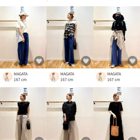
MAGATA
MAGATA
MAGATA
167 cm
167 cm
167 cm