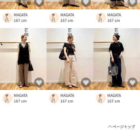
MAGATA
MAGATA
MAGATA
167 cm
167 cm
167 cm
MAGATA
MAGATA
MAGATA
167 cm
167 cm
167 cm
ページトップ