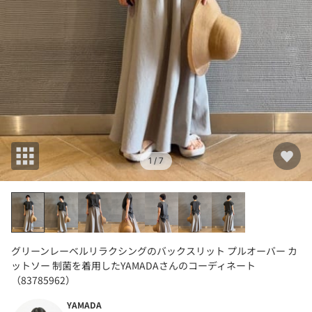
1
/ 7
グリーンレーベルリラクシングのバックスリット プルオーバー カ
ットソー 制菌を着用したYAMADAさんのコーディネート
（83785962）
YAMADA