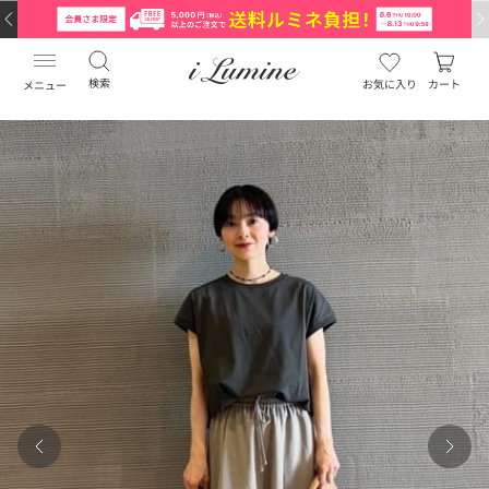
検索
お気に入り
カート
メニュー