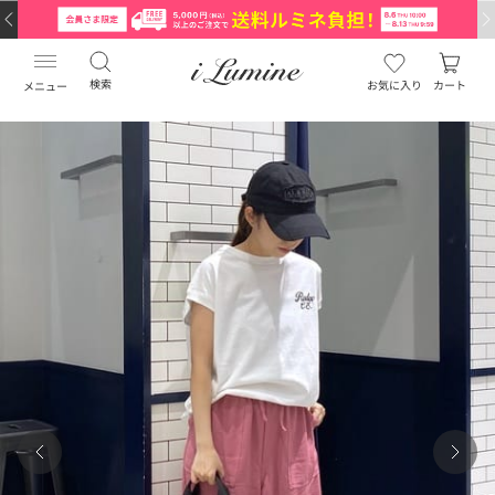
検索
お気に入り
カート
メニュー