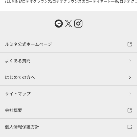
i LUMINE
ロデオクラウンズ
ロデオクラウンズのコーデイネート一覧
ロデオクラ
ルミネ公式ホームページ
よくある質問
はじめての方へ
サイトマップ
会社概要
個人情報保護方針