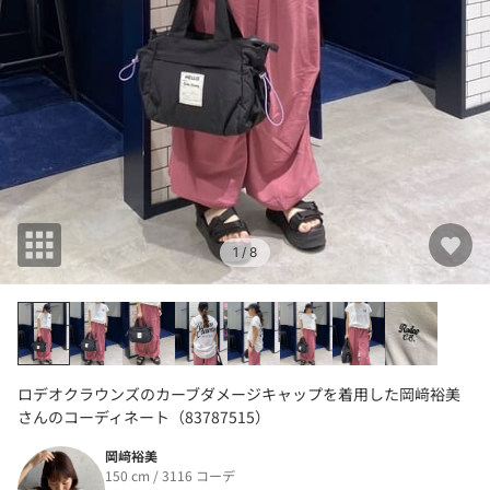
1
/ 8
ロデオクラウンズのカーブダメージキャップを着用した岡﨑裕美
さんのコーディネート（83787515）
岡﨑裕美
150 cm / 3116 コーデ