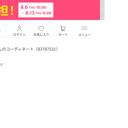
ログイン
お気に入り
カート
メニュー
のコーディネート（83787531）
ーデ