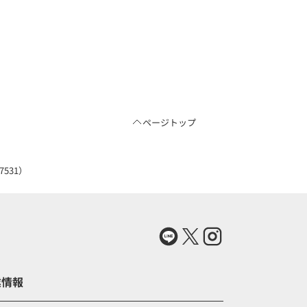
ページトップ
531）
業情報