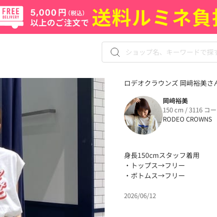
ロデオクラウンズ 岡﨑裕美さん
岡﨑裕美
150 cm / 3116 コ
RODEO CROWNS
身長150cmスタッフ着用
・トップス→フリー
・ボトムス→フリー
2026/06/12