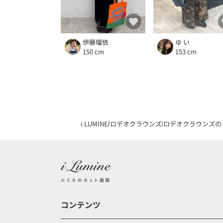
伊藤瑠依
ゆ い
150 cm
153 cm
i LUMINE
ロデオクラウンズ
ロデオクラウンズの
コンテンツ