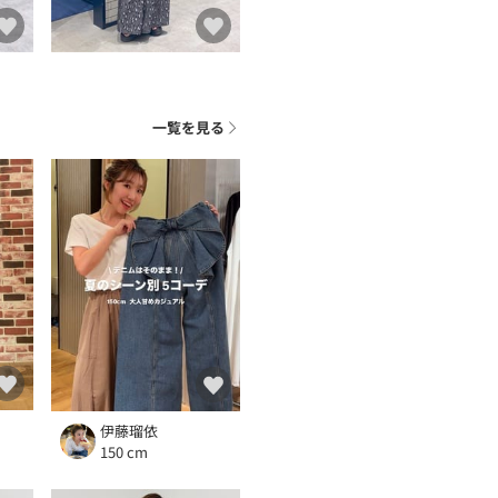
一覧を見る
伊藤瑠依
150 cm