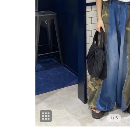
1
/ 6