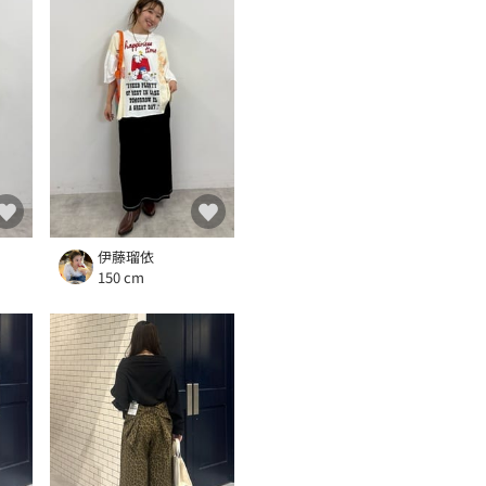
伊藤瑠依
150 cm