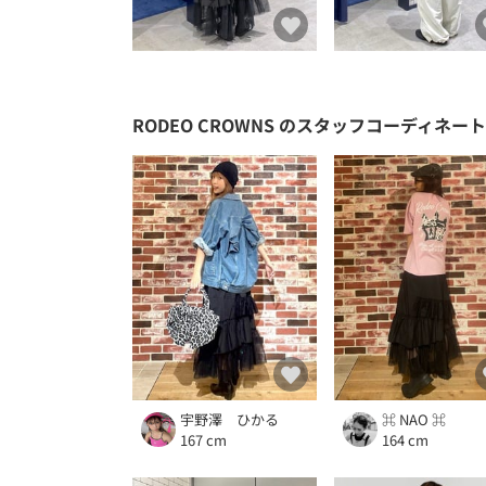
RODEO CROWNS
のスタッフコーディネート
宇野澤 ひかる
⌘ NAO ⌘
167 cm
164 cm