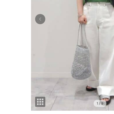
1
/ 9