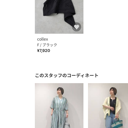
collex
F / ブラック
¥7,920
このスタッフのコーディネート