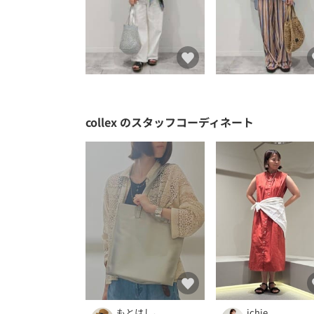
collex
のスタッフコーディネート
もとはし。
ichie