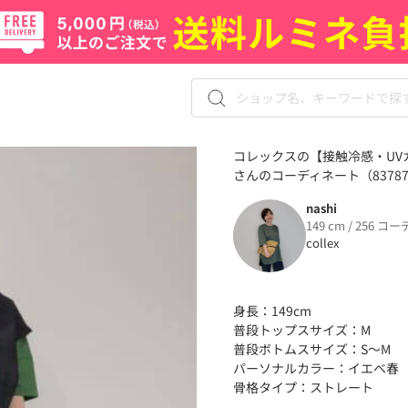
コレックスの【接触冷感・UVカ
さんのコーディネート（83787
nashi
149 cm / 256 コー
collex
身長：149cm
普段トップスサイズ：M
普段ボトムスサイズ：S〜M
パーソナルカラー：イエベ春
骨格タイプ：ストレート