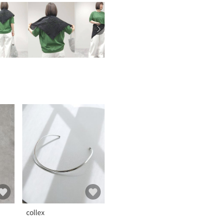
collex