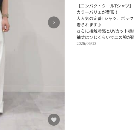
【コンパクトクールTシャツ】
カラーバリエが豊富！
大人気の定番Tシャツ。ボッ
着られます♪
さらに接触冷感とUVカット機
袖丈はひじくらいで二の腕が
2026/06/12