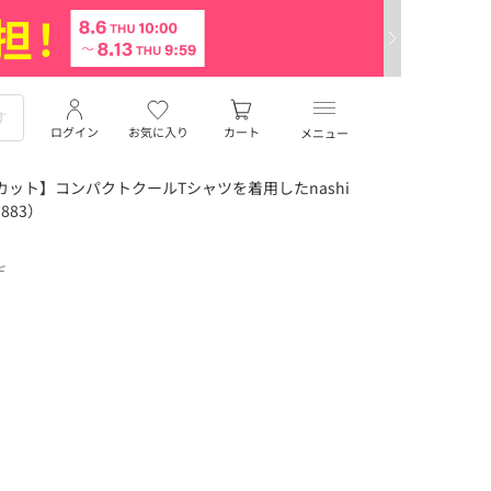
ログイン
お気に入り
カート
メニュー
ット】コンパクトクールTシャツを着用したnashi
883）
デ