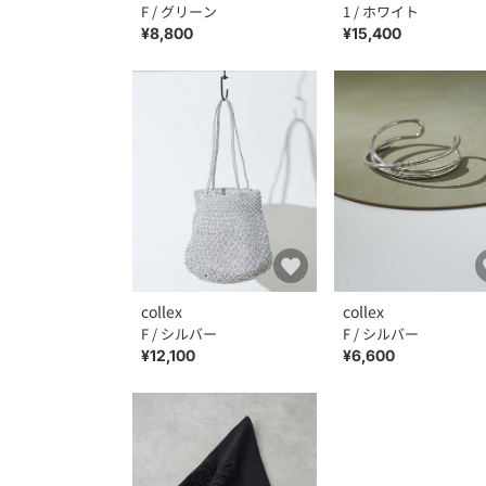
F / グリーン
1 / ホワイト
¥8,800
¥15,400
collex
collex
F / シルバー
F / シルバー
¥12,100
¥6,600