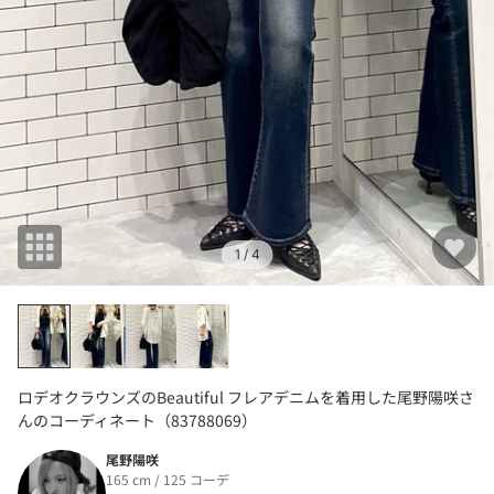
1
/ 4
ロデオクラウンズのBeautiful フレアデニムを着用した尾野陽咲さ
んのコーディネート（83788069）
尾野陽咲
165 cm / 125 コーデ