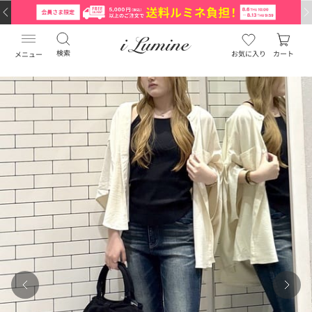
検索
お気に入り
カート
メニュー