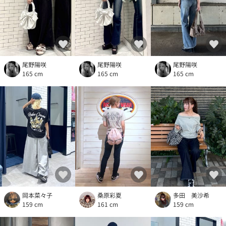
尾野陽咲
尾野陽咲
尾野陽咲
165 cm
165 cm
165 cm
岡本菜々子
桑原彩夏
多田 美沙希
159 cm
161 cm
159 cm