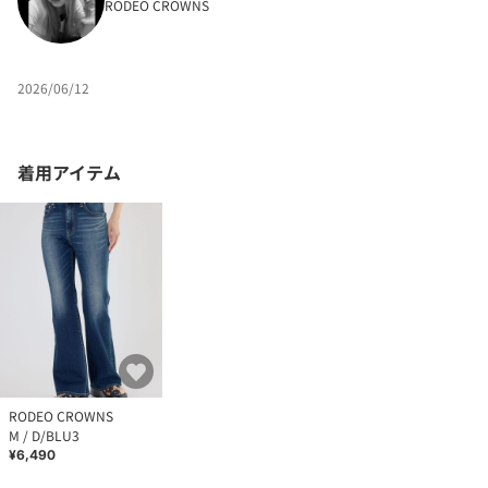
RODEO CROWNS
2026/06/12
着用アイテム
RODEO CROWNS
M / D/BLU3
¥6,490