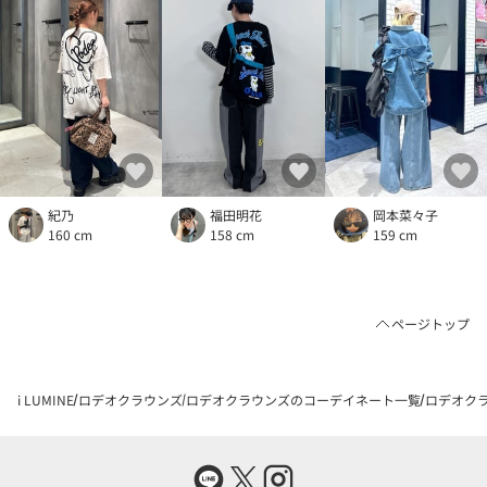
紀乃
福田明花
岡本菜々子
160 cm
158 cm
159 cm
ページトップ
i LUMINE
ロデオクラウンズ
ロデオクラウンズのコーデイネート一覧
ロデオクラ