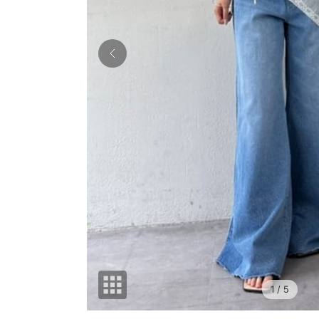
1
/ 5