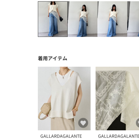
着用アイテム
GALLARDAGALANTE
GALLARDAGALANT