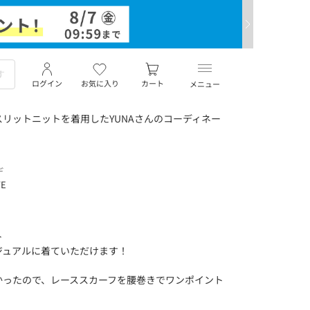
ログイン
お気に入り
カート
メニュー
リットニットを着用したYUNAさんのコーディネー
デ
TE
ト
ジュアルに着ていただけます！
かったので、レーススカーフを腰巻きでワンポイント