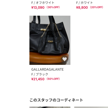
F / オフホワイト
F / ホワイト
¥13,090
¥8,800
（
30
%OFF）
（
20
%OFF）
GALLARDAGALANTE
F / ブラック
¥21,450
（
50
%OFF）
このスタッフのコーディネート