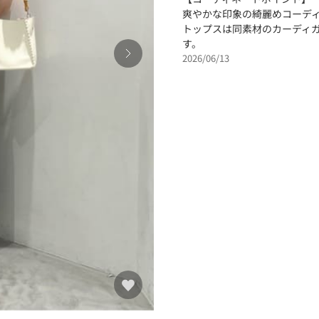
爽やかな印象の綺麗めコーデ
トップスは同素材のカーディ
す。
2026/06/13