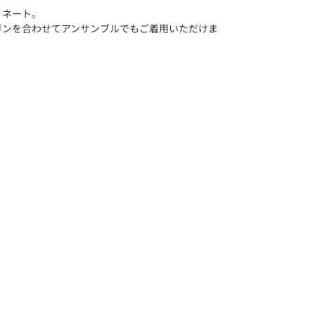
ィネート。
ガンを合わせてアンサンブルでもご着用いただけま