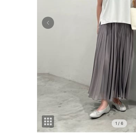
1
/ 6