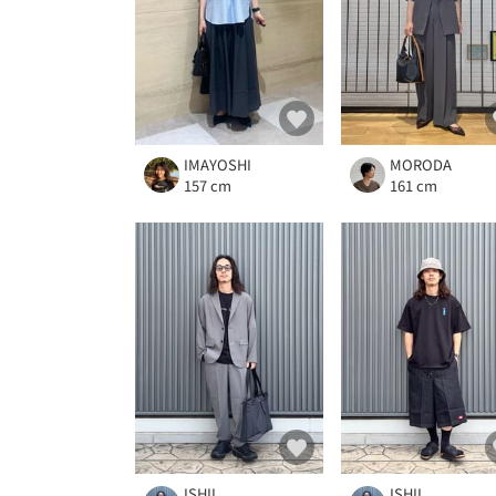
IMAYOSHI
MORODA
157 cm
161 cm
ISHII
ISHII