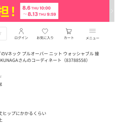
ログイン
お気に入り
カート
メニュー
Vネック プルオーバー ニット ウォッシャブル 接
KUNAGAさんのコーディネート（83788558）
デ
ng
丈ヒップにかかるくらい
上