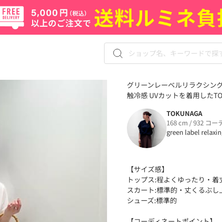
グリーンレーベルリラクシングの
触冷感 UVカットを着用したTO
TOKUNAGA
168 cm / 932 コー
green label relaxi
【サイズ感】
トップス:程よくゆったり・着
スカート:標準的・丈くるぶし
シューズ:標準的
【コーディネートポイント】