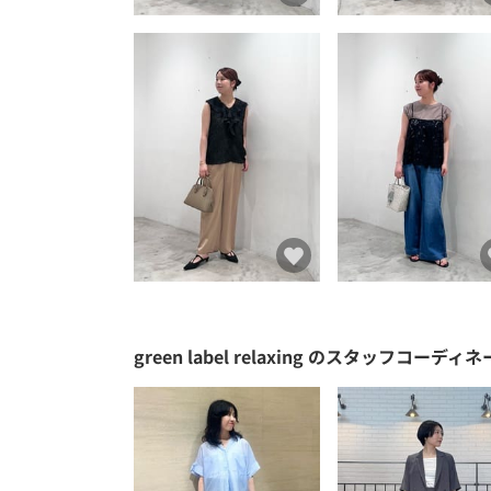
green label relaxing
のスタッフコーディネ